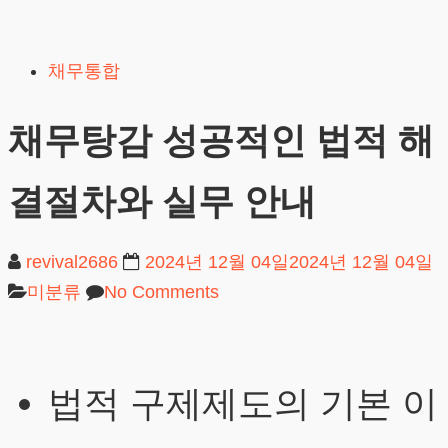
Skip
to
채무통합
content
채무탕감 성공적인 법적 해
결절차와 실무 안내
revival2686
2024년 12월 04일
2024년 12월 04일
미분류
No Comments
법적 구제제도의 기본 이