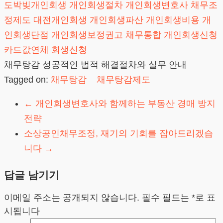
도박빚개인회생
개인회생절차
개인회생변호사
채무조
정제도
대전개인회생
개인회생파산
개인회생비용
개
인회생단점
개인회생보정권고
채무통합
개인회생신청
카드값연체
회생신청
채무탕감 성공적인 법적 해결절차와 실무 안내
Tagged on:
채무탕감
채무탕감제도
←
개인회생변호사와 함께하는 부동산 경매 방지
전략
소상공인채무조정, 재기의 기회를 잡아드리겠습
니다
→
답글 남기기
이메일 주소는 공개되지 않습니다.
필수 필드는
*
로 표
시됩니다