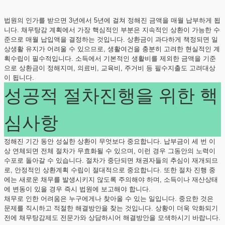
법원의 인가를 받으면 3년에서 5년에 걸쳐 정해진 금액을 매월 납부하게 됩
니다. 채무탕감 계획에서 가장 핵심적인 부분은 지속적인 상환이 가능한 수
준으로 매월 납입액을 결정하는 것입니다. 상환금이 과다하게 책정되면 일
상생활 유지가 어려울 수 있으므로, 생활여건을 충분히 고려한 현실적인 계
획수립이 필수적입니다. 소득에서 기본적인 생활비를 제외한 금액을 기준
으로 상환금이 정해지며, 의료비, 교육비, 주거비 등 필수지출도 고려대상
이 됩니다.
성공적 절차진행을 위한 핵
심사항
정해진 기간 동안 성실한 상환이 무엇보다 중요합니다. 납부금이 세 번 이
상 연체되면 전체 절차가 무효화될 수 있으며, 이런 경우 그동안의 노력이
수포로 돌아갈 수 있습니다. 절차가 중단되면 채권자들의 추심이 재개되므
로, 안정적인 상환계획 수립이 절대적으로 중요합니다. 또한 절차 진행 중
에는 새로운 채무를 발생시키지 않도록 주의해야 하며, 소득이나 재산상태
에 변동이 있을 경우 즉시 법원에 보고해야 합니다.
채무로 인한 어려움은 누구에게나 찾아올 수 있는 일입니다. 중요한 것은
문제를 직시하고 적절한 해결방안을 찾는 것입니다. 상황이 더욱 악화되기
전에 채무탕감제도 전문가와 상담하시어 해결방안을 모색하시기 바랍니다.