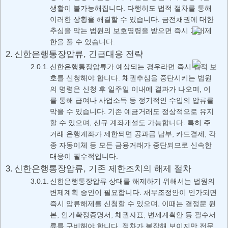
생활이 불가능해집니다. 다행히도 법적 절차를 통해
이러한 상황을 해결할 수 있습니다. 금전채권에 대한
추심을 막는 법원의 보호명령을 받으면 즉시 거래제
한을 풀 수 있습니다.
신한은행통장압류, 긴급대응 전략
신한은행통장압류가 예상되는 경우라면 즉시 법적 보
호를 신청해야 합니다. 채권추심을 중단시키는 법원
의 명령은 신청 후 일주일 이내에 결과가 나오며, 이
를 통해 급여나 사업소득 등 정기적인 수입의 압류를
막을 수 있습니다. 기존 예금거래도 정상적으로 유지
할 수 있으며, 신규 계좌개설도 가능합니다. 특히 주
거래 은행계좌가 제한되면 공과금 납부, 카드결제, 각
종 자동이체 등 모든 금융거래가 중단되므로 신속한
대응이 필수적입니다.
신한은행통장압류, 기존 제한조치의 해제 절차
신한은행통장압류 상태를 해제하기 위해서는 법원의
변제계획 승인이 필요합니다. 채무조정안이 인가되면
즉시 압류해제를 신청할 수 있으며, 이때는 결정문 원
본, 인가확정증명서, 채권자표, 변제계획안 등 필수서
류를 구비해야 합니다. 절차가 복잡해 보이지만 전문