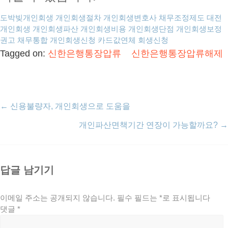
도박빚개인회생
개인회생절차
개인회생변호사
채무조정제도
대전
개인회생
개인회생파산
개인회생비용
개인회생단점
개인회생보정
권고
채무통합
개인회생신청
카드값연체
회생신청
Tagged on:
신한은행통장압류
신한은행통장압류해제
←
신용불량자, 개인회생으로 도움을
개인파산면책기간 연장이 가능할까요?
→
답글 남기기
이메일 주소는 공개되지 않습니다.
필수 필드는
*
로 표시됩니다
댓글
*