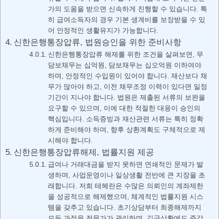
가의 도움을 받으면 신속하게 진행할 수 있습니다. 특
히 급여소득자의 경우 기본 생계비를 보장받을 수 있
어 안정적인 생활유지가 가능합니다.
신한은행통장압류, 법원승인을 위한 준비사항
신한은행통장압류 해제를 위한 조건을 살펴보면, 무
담보채무는 십억원, 담보채무는 십오억원 이하여야
하며, 안정적인 수입원이 있어야 합니다. 재산보다 채
무가 많아야 하고, 이전 채무조정 이력이 있다면 일정
기간이 지나야 합니다. 법원은 제출된 서류의 보완을
요구할 수 있으며, 이에 대한 적절한 대응이 승인의
핵심입니다. 소득증빙과 재산관련 서류는 특히 정확
하게 준비해야 하며, 향후 상환계획도 구체적으로 제
시해야 합니다.
신한은행통장압류해제, 법률지원 제공
급여나 거래대금을 받지 못하면 연쇄적인 문제가 발
생하며, 사업운영이나 일상생활 전반에 큰 지장을 초
래합니다. 저희 테헤란은 수많은 의뢰인의 계좌제한
을 성공적으로 해제했으며, 체계적인 법률지원 시스
템을 갖추고 있습니다. 초기상담부터 최종해제까지
모든 과정을 전문가가 관리하며, 긴급상황에도 즉각