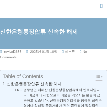
Skip
to
content
신한은행통장압류 신속한 해제
revival2686
2025년 01월 10일
미분류
No
Comments
Table of Contents
신한은행통장압류 신속한 해제
법무법인 테헤란 신한은행통장압류해제 변호사입니
다. 예금계좌 제한으로 어려움을 겪으시는 분들이 급
증하고 있습니다. 신한은행통장압류를 당하면 급여수
령이나 일상적 금융거래가 전면 중단되어 정상적인