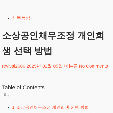
Skip
to
채무통합
content
소상공인채무조정 개인회
생 선택 방법
revival2686
2025년 02월 05일
미분류
No Comments
Table of Contents
소상공인채무조정 개인회생 선택 방법