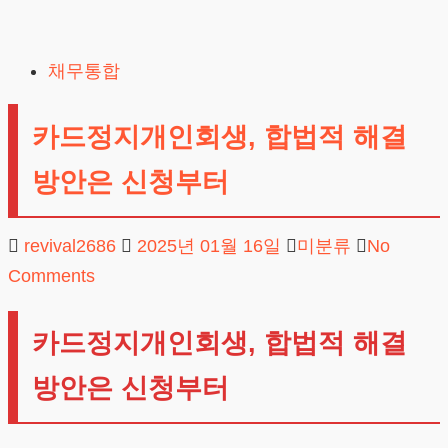
Skip
to
채무통합
content
카드정지개인회생, 합법적 해결
방안은 신청부터
revival2686
2025년 01월 16일
미분류
No
Comments
카드정지개인회생, 합법적 해결
방안은 신청부터