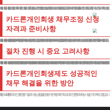
신용카드 대출은 일반 은행 대출보다 평균 5-7% 높은 금리가 적용됩니다. 연
체가 발생하면 연 20%가 넘는 연체 이자가 부과되어 원금의 두 배 이상으로 채무가 불어날 수 있습니다. 또한 카드사들은 적극적인 추심 정책을 펼치기 때문에, 연체 발생 시 매일같이 독촉 전화에 시달리게 됩니다.
카드론개인회생 상담을 받으시는 분들의 대부분은 이러한 높은 이자 부담과 지속적인 추심으로 인한 스트레스를 호소하십니다.
카드론개인회생 채무조정 신청
자격과 준비사항
첫째, 총부채가 보유 자산보다 많아야 합니다. 여기서 자산은 부동산, 예금, 주식, 자동차 등 현금화가 가능한 모든 재산을 포함합니다.
배우자 명의의 재산도 심사 과정에서 고려될 수 있으니 유의하셔야 합니다.
둘째, 채무 총액이 천만 원을 초과해야 합니다. 다만 신용채무는 10억 원, 담보채무는 15억 원 이하여야 합니다.
이는 법원이 정한 기준으로, 초과 시에는 다른 채무조정 방안을 검토해야 합니다.
셋째, 안정적인 수입이 있어야 합니다. 정규직 근로자가 아니더라도 프리랜서, 자영업자 등 정기적인 수입을 증명할 수 있다면 신청이 가능합니다.
수입은 최저생계비 이상이어야 하며, 채무 변제에 사용할 수 있는 금액이 있어야 합니다.
절차 진행 시 중요 고려사항
첫째, 정확한 채무 내역 파악이 필수적입니다. 한국신용정보원에서 발급받는 신용정보조회서를 통해 전체 채무 현황을 확인하시기 바랍니다. 카드사별로 부채증명원을 발급받아 정확한 채무액과 이자율을 파악하는 것도 중요합니다.
둘째, 소득 증빙 서류를 철저히 준비해야 합니다. 근로소득자는 급여명세서와 원천징수영수증을, 사업소득자는 사업자등록증과 소득금액증명원을 준비하셔야 합니다. 프리랜서의 경우 계약서나 입금내역 등으로 수입을 증명할 수 있습니다.
셋째, 재산 관련 서류도 빠짐없이 준비해야 합니다. 부동산등기부등본, 자동차등록원부, 예금거래내역서 등이 필요합니다. 숨기거나 누락된 재산이 있을 경우 나중에 문제가 될 수 있으니 정직하게 신고하시기 바랍니다.
카드론개인회생제도 성공적인
채무 해결을 위한 방안
카드론개인회생 절차는 법원의 판단에 따라 진행되는 법적 제도입니다. 따라서 전문가의 도움을 받아 체계적으로 준비하시는 것이 중요합니다.