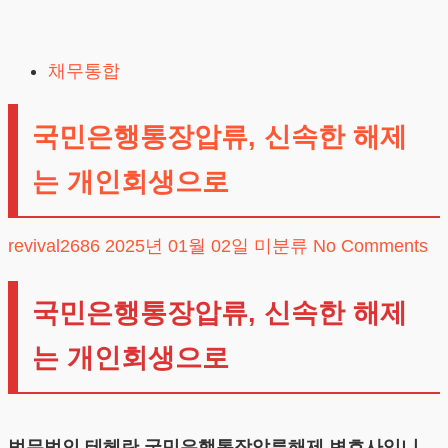
Skip
to
채무통합
content
국민은행통장압류, 신속한 해제
는 개인회생으로
revival2686
2025년 01월 02일
미분류
No Comments
국민은행통장압류, 신속한 해제
는 개인회생으로
법무법인 테헤란 국민은행통장압류해제 변호사입니