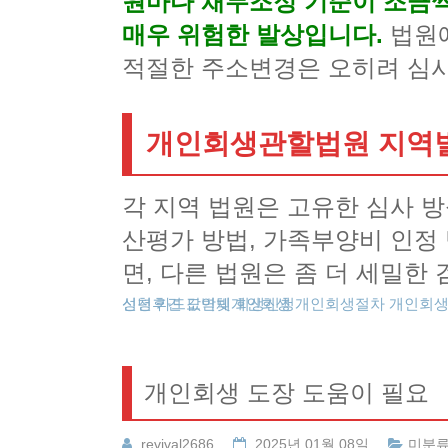
원마다 채무조정 기준이 조금씩
매우 위험한 발상입니다.
법원
적절한 주소변경은 오히려 심사
개인회생관할법원 지역별
각 지역 법원은 고유한 심사 방
산평가 방법, 가족부양비 인정 
면, 다른 법원은 좀 더 세밀한
성년후견
개인회생신청
카드값연체
도박빚개인회생
회생신청
개인회생절차
개인회
개인회생 도장 도움이 필요
revival2686
2025년 01월 08일
미분