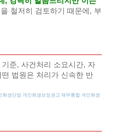
데, 강력히 말씀드리지만 이는
을 철저히 검토하기 때문에, 부
 기준, 사건처리 소요시간, 자
어떤 법원은 처리가 신속한 반
인회생단점
개인회생보정권고
채무통합