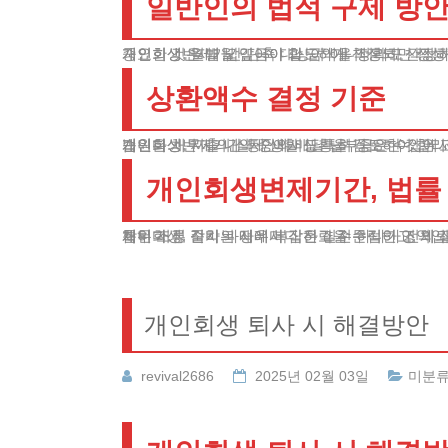
일반인의 법적 구제 방
개인회생변제기간 단축 대상이 아니더라도 걱정하
중요한 것은 매월 갚아야 할 금액을 정확히 산정하
개인회생, 월별 납입금이 과도하게 책정되면 정상적
상환액수 결정 기준
개인회생변제기간 동안의 매달 납부금은 수입에서 
법원은 채무자의 실제 생활 상황을 검토하여 합리
개인회생, 지출 내역 중에서도 특히 중요한 것은 고정비용입니다. 월세, 공과금, 보험료 등은 반드시 증빙이 필요하며, 자녀 교육비나 노부모 부양비용도 인정받을 수 있습니다.
개인회생변제기간, 법률
채무 조정 절차는 매우 복잡하고 전문적인 영역입니다. 관련 법규와 판례를 정확히 이해하고, 이를 의뢰인의 상황에 맞게 적용할 수 있는 전문가의 도움이 반드시 필요합니다.
특히 서류 준비 과정에서 작은 실수 하나가 전체 
개인회생, 각각의 사례마다 전략을 수립하고, 의
개인회생 퇴사 시 해결방안
revival2686
2025년 02월 03일
미분