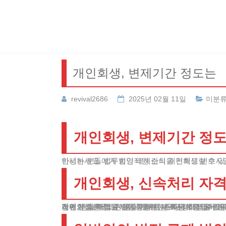
Skip
to
content
개인회생, 변제기간 정도는
revival2686
2025년 02월 11일
미분
개인회생, 변제기간 정
안녕하세요. 법무법인 테헤란의 개인회생 변호사입니다. 오늘은 채무 상환 기한을 줄이는 방법과 이에 따른 법률적 해결책을 제시해드리고자 합니다. 채무 문제로 
개인회생, 신속처리 자
개인회생변제기간 줄이기 위한 우대정책의 주요 
첫째, 장애가 있는 분들, 둘째, 세 자녀 이상을 키
이런 분들은 법원에서 정한 우대조건에 해당하여 
개인회생, 혜택을 받기 위해서는 해당 조건을 증명
장애인 등록증, 주민등록등본, 가족관계증명서 등