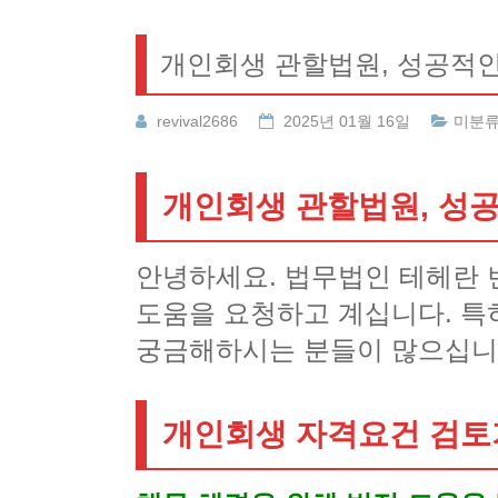
개인회생 관할법원, 성공적인
revival2686
2025년 01월 16일
미분
개인회생 관할법원, 성
안녕하세요. 법무법인 테헤란 
도움을 요청하고 계십니다. 특
궁금해하시는 분들이 많으십니
개인회생 자격요건 검토가