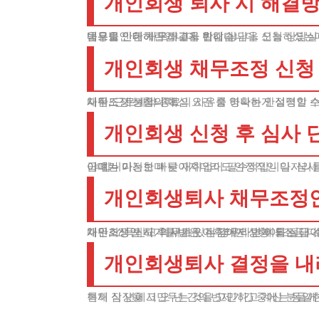
개인회생 퇴사 시 해결
법무법인 테헤란입니다. 반갑습니다. 오늘 상담실에서 의뢰인께서 채무조정 절차를 밟는 중에 직장을 그만두게 된 경우에 대해 문의하셨습니다. 의뢰인은 경제적 어려움으로 인한 채무해결을 위해 상담을 신청하셨는데 회사 구조조정으로 퇴직을 하게 되어 향후 절차 진행이 걱정된다고 하셨습니다. 이런 상황에서 채무자가 알아야 할 내용을 안내해 드리고자 합니다.
개인회생 채무조정 신청 
채무조정 신청의 핵심 요건 중 하나는 안정적인 소득원의 존재입니다. 생계유지비 이상의 급여를 받을 수 있는 일자리를 먼저 찾으셔야 합니다. 단순히 비정규직이나 임시직도 가능합니다.
다만, 근로계약 종료의 사유를 명확하게 설명할 
개인회생 신청 후 심사 
이때는 가능한 빠른 재취업이 필수적입니다. 심사
급여가 이전보다 낮아지더라도 안정적인 일자리를 찾는 것이 현명한 선택입니다. 개인회생 퇴사 이후 소득이 감소했다면 합당한 이유를 증명할 서류를 꼼꼼히 준비하셔야 합니다.
개인회생퇴사 채무조정안
채무조정안 허가를 받은 이후라면 상황이 조금 다
다만, 소득신고 의무가 있는 경우라면 이를 절대 
개인회생 퇴사 후 새로운 직장에서 받게 되는 급여
개인회생퇴사 결정을 내
현재 직장을 그만두는 것을 고민하고 계신 분들께
특히 삼 년에서 오 년 간의 변제기간 중에는 동