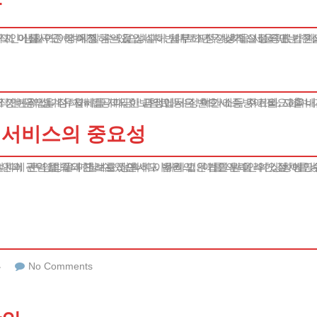
안
지 마십시오. 정해진 금액을 성실히 납부하면 정상적으로 종료가 가
고, 이를 꾸준히 이행하는 것입니다. 채무 조정 계획을 세울 때는 현
인 생활이 어려워질 수 있습니다. 반대로 너무 낮게 설정되면 법원의
기본적 생계유지비를 제외한 금액입니다. 여기에는 주거비, 교육비,
적인 금액을 정하게 됩니다. 이 과정에서 정확한 소득 자료와 지출 
 서비스의 중요성
절차에 큰 영향을 미칠 수 있습니다. 우리 법무법인은 이러한 절차를
뢰인의 권익을 최대한 보호하면서도 법원의 인가를 받을 수 있는 방안
류
No Comments