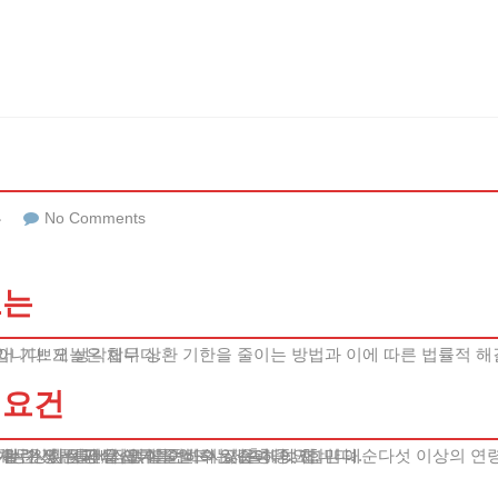
류
No Comments
도는
고민하시는 분들에게 희망적인 소식을 전해드릴 수 있어 기쁘게 생각합니다.
격요건
대상은 다음과 같습니다.
우는 가정, 셋째, 서른 살 이하의 젊은층, 넷째, 만 예순다섯 이상의 
채무상환 기간을 크게 줄일 수 있습니다.
할 수 있는 공식 서류를 반드시 제출해야 합니다.
 관련 서류를 빠짐없이 준비하는 것이 중요합니다.