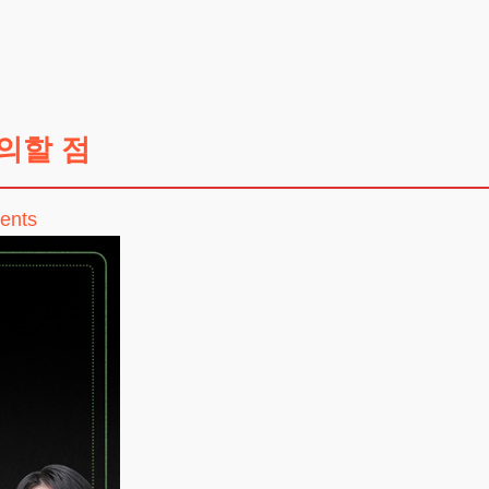
의할 점
ents