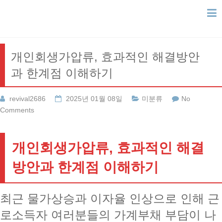
Skip
to
content
개인회생가압류, 효과적인 해결방안
과 한계점 이해하기
revival2686
2025년 01월 08일
미분류
No
Comments
개인회생가압류, 효과적인 해결
방안과 한계점 이해하기
최근 물가상승과 이자율 인상으로 인해 근
로소득자 여러분들의 가계부채 부담이 나