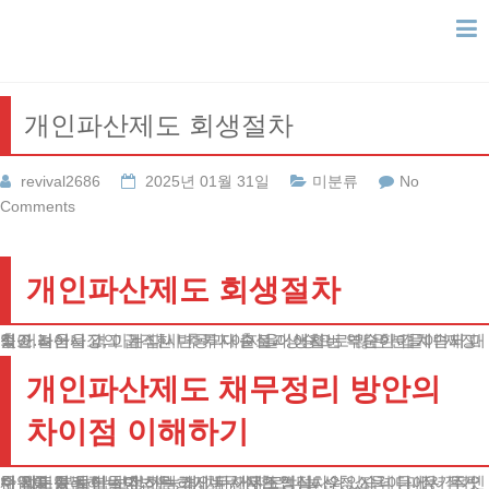
Skip
to
content
개인파산제도 회생절차
revival2686
2025년 01월 31일
미분류
No
Comments
개인파산제도 회생절차
최근 자산시장의 급격한 변동과 이자율 상승으로 많은 분들이 재정적 어려움을 겪고 계십니다. 투자 손실과 생활비 부담이 겹치면서 대출이 늘어나고, 이는 다시 추가 대출로 이어지는 악순환이 계속되고 있죠.
개인파산제도 채무정리 방안의
차이점 이해하기
채무를 정리하는 방법은 크게 두 가지로 나눌 수 있습니다. 정기적인 수입이 있는 분들이 선택하시는 채무조정절차와, 소득이 매우 적거나 없는 분들이 신청하는 개인파산제도입니다.
두 제도는 자산 보전 가능성, 채무 상환 방식, 신청 자격 등에서 뚜렷한 차이를 보입니다.