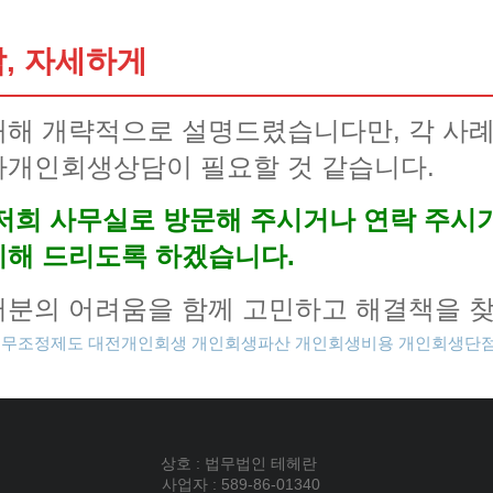
, 자세하게
대해 개략적으로 설명드렸습니다만, 각 사
자개인회생상담이 필요할 것 같습니다.
저희 사무실로 방문해 주시거나 연락 주시
시해 드리도록 하겠습니다.
러분의 어려움을 함께 고민하고 해결책을 
채무조정제도
대전개인회생
개인회생파산
개인회생비용
개인회생단
상호 : 법무법인 테헤란
사업자 : 589-86-01340