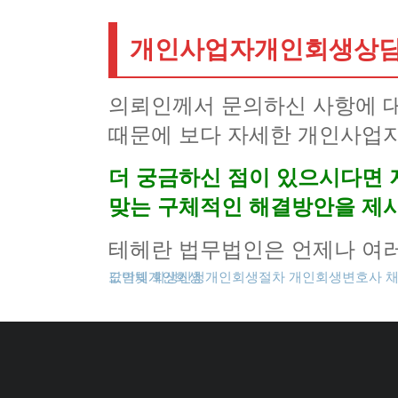
개인사업자개인회생상담
의뢰인께서 문의하신 사항에 
때문에 보다 자세한 개인사업
더 궁금하신 점이 있으시다면 
맞는 구체적인 해결방안을 제
테헤란 법무법인은 언제나 여
도박빚개인회생
카드값연체
회생신청
개인회생절차
개인회생변호사