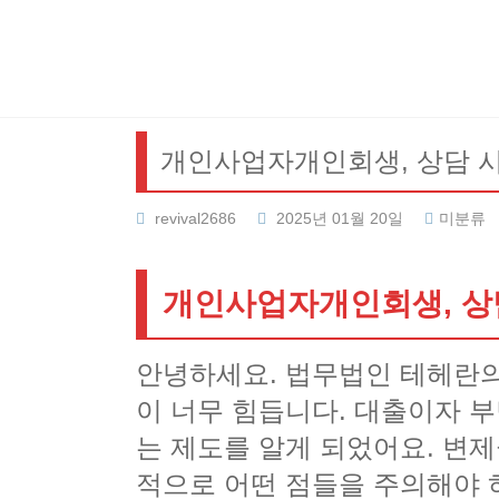
Skip
to
content
개인사업자개인회생, 상담 
revival2686
2025년 01월 20일
미분류
개인사업자개인회생, 상
안녕하세요. 법무법인 테헤란의
이 너무 힘듭니다. 대출이자 
는 제도를 알게 되었어요. 변
적으로 어떤 점들을 주의해야 