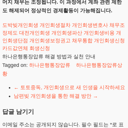
머지 채무는 조정됩니다. 이 과정에서 계좌 관련 제한
도 해제되어 정상적인 경제활동이 가능해집니다.
도박빚개인회생
개인회생절차
개인회생변호사
채무조
정제도
대전개인회생
개인회생파산
개인회생비용
개
인회생단점
개인회생보정권고
채무통합
개인회생신청
카드값연체
회생신청
하나은행통장압류 해결 방법과 실천 안내
Tagged on:
하나은행통장압류
하나은행통장압류상
황
←
토토중독, 개인회생으로 새 인생을 시작하세요
남편빚 개인회생을 통한 해결 방안
→
답글 남기기
이메일 주소는 공개되지 않습니다.
필수 필드는
*
로 표