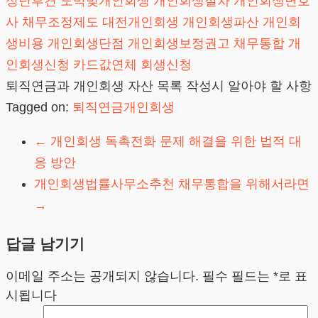
성년후견
도박빚개인회생
개인회생절차
개인회생변호
사
채무조정제도
대전개인회생
개인회생파산
개인회
생비용
개인회생단점
개인회생보정권고
채무통합
개
인회생신청
카드값연체
회생신청
퇴직연금과 개인회생 자산 목록 작성시 알아야 할 사항
Tagged on:
퇴직연금개인회생
←
개인회생 독촉전화 문제 해결을 위한 법적 대
응 방안
개인회생법률사무소추천 채무통합을 위해서라면
→
답글 남기기
이메일 주소는 공개되지 않습니다.
필수 필드는
*
로 표
시됩니다