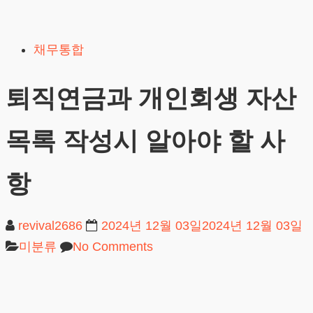
Skip
to
채무통합
content
퇴직연금과 개인회생 자산
목록 작성시 알아야 할 사
항
revival2686
2024년 12월 03일
2024년 12월 03일
미분류
No Comments