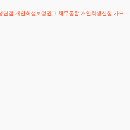
생단점
개인회생보정권고
채무통합
개인회생신청
카드