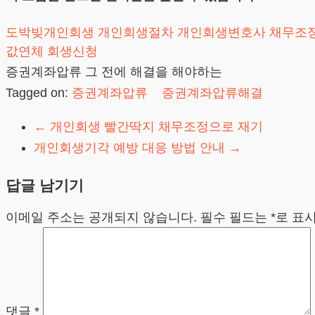
도박빚개인회생
개인회생절차
개인회생변호사
채무조
값연체
회생신청
증권계좌압류 그 전에 해결을 해야하는
Tagged on:
증권계좌압류
증권계좌압류해결
←
개인회생 빨간딱지 채무조정으로 재기
개인회생기각 예방 대응 방법 안내
→
답글 남기기
이메일 주소는 공개되지 않습니다.
필수 필드는
*
로 표
댓글
*