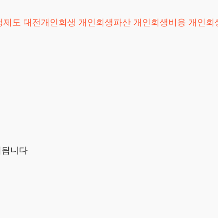
정제도
대전개인회생
개인회생파산
개인회생비용
개인회
시됩니다