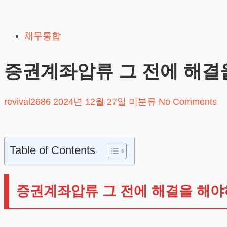
Skip
to
채무통합
content
증권계좌압류 그 전에 해결
revival2686
2024년 12월 27일
미분류
No Comments
Table of Contents
증권계좌압류 그 전에 해결을 해