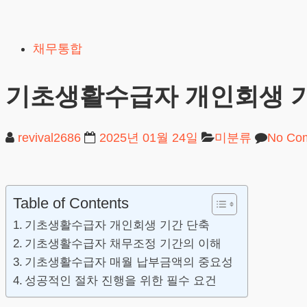
Skip
to
채무통합
content
기초생활수급자 개인회생 
revival2686
2025년 01월 24일
미분류
No Co
Table of Contents
기초생활수급자 개인회생 기간 단축
기초생활수급자 채무조정 기간의 이해
기초생활수급자 매월 납부금액의 중요성
성공적인 절차 진행을 위한 필수 요건