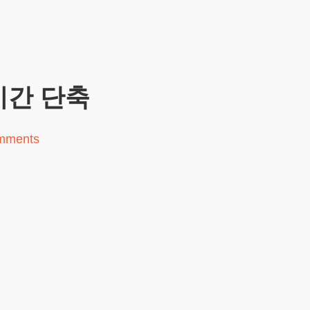
기간 단축
mments