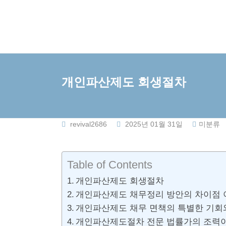
Skip
to
content
개인파산제도 회생절차
revival2686
2025년 01월 31일
미분류
Table of Contents
개인파산제도 회생절차
개인파산제도 채무정리 방안의 차이점
개인파산제도 채무 면책의 특별한 기회
개인파산제도절차 전문 법률가의 조력이