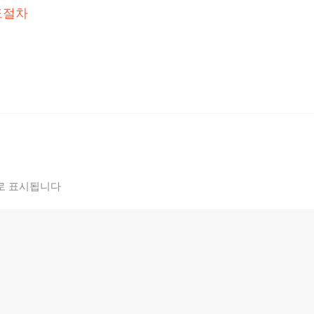
도절차
로 표시됩니다